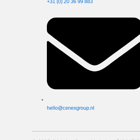
+31 (0) 20 36 99 883
hello@cenexgroup.nl