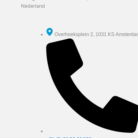
Nederland
Overhoeksplein 2, 1031 KS Amsterd