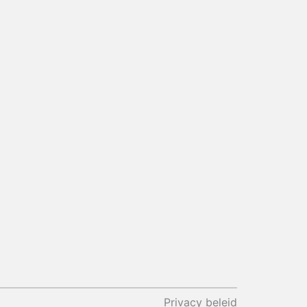
r
Privacy beleid