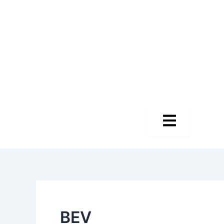
Hamburger tog
BEV