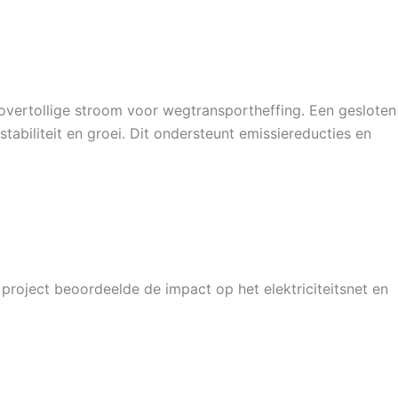
vertollige stroom voor wegtransportheffing. Een gesloten
tabiliteit en groei. Dit ondersteunt emissiereducties en
roject beoordeelde de impact op het elektriciteitsnet en