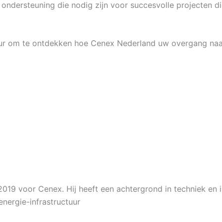
 ondersteuning die nodig zijn voor succesvolle projecten d
uur om te ontdekken hoe Cenex Nederland uw overgang naar
019 voor Cenex. Hij heeft een achtergrond in techniek en i
nergie-infrastructuur