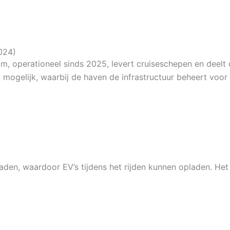
024)
operationeel sinds 2025, levert cruiseschepen en deelt o
mogelijk, waarbij de haven de infrastructuur beheert voor s
n, waardoor EV’s tijdens het rijden kunnen opladen. Het p