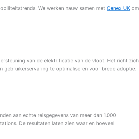
mobiliteitstrends. We werken nauw samen met
Cenex UK
om
euning van de elektrificatie van de vloot. Het richt zich
en gebruikerservaring te optimaliseren voor brede adoptie.
nden aan echte reisgegevens van meer dan 1.000
ations. De resultaten laten zien waar en hoeveel