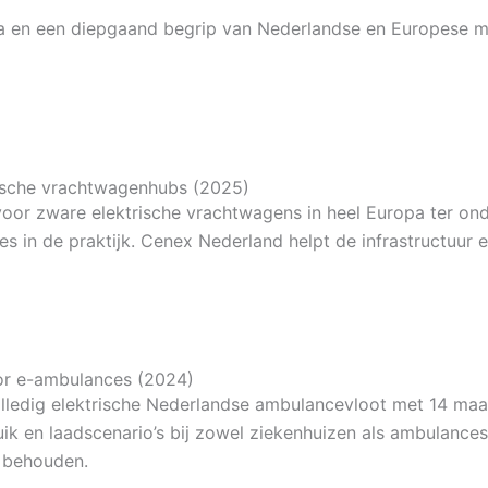
ta en een diepgaand begrip van Nederlandse en Europese 
rische vrachtwagenhubs (2025)
ware elektrische vrachtwagens in heel Europa ter onderst
es in de praktijk. Cenex Nederland helpt de infrastructuur 
oor e-ambulances (2024)
ledig elektrische Nederlandse ambulancevloot met 14 maa
k en laadscenario’s bij zowel ziekenhuizen als ambulancest
e behouden.