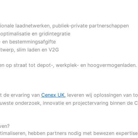
gionale laadnetwerken, publiek-private partnerschappen
optimalisatie en gridintegratie
 en bestemmingsafgifte
werp, slim laden en V2G
 en op straat tot depot-, werkplek- en hoogvermogenladen.
t de ervaring van
Cenex UK,
leveren wij oplossingen van t
euwste onderzoek, innovatie en projectervaring binnen de 
jven?
 optimaliseren, hebben partners nodig met bewezen expertise