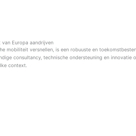
t van Europa aandrijven
 mobiliteit versnellen, is een robuuste en toekomstbesten
ndige consultancy, technische ondersteuning en innovatie o
lke context.