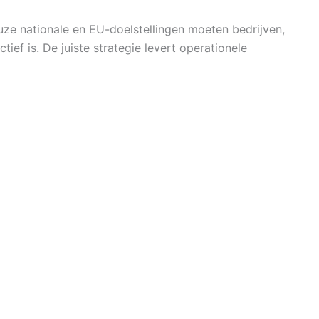
uze nationale en EU-doelstellingen moeten bedrijven,
f is. De juiste strategie levert operationele