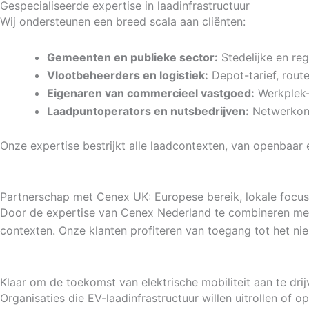
Gespecialiseerde expertise in laadinfrastructuur
Wij ondersteunen een breed scala aan cliënten:
Gemeenten en publieke sector:
Stedelijke en re
Vlootbeheerders en logistiek:
Depot-tarief, route
Eigenaren van commercieel vastgoed:
Werkplek-
Laadpuntoperators en nutsbedrijven:
Netwerkont
Onze expertise bestrijkt alle laadcontexten, van openbaar
Partnerschap met Cenex UK: Europese bereik, lokale focus
Door de expertise van Cenex Nederland te combineren me
contexten. Onze klanten profiteren van toegang tot het ni
Klaar om de toekomst van elektrische mobiliteit aan te dri
Organisaties die EV-laadinfrastructuur willen uitrollen of