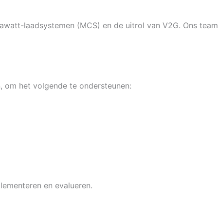
egawatt-laadsystemen (MCS) en de uitrol van V2G. Ons team
 om het volgende te ondersteunen:
lementeren en evalueren.