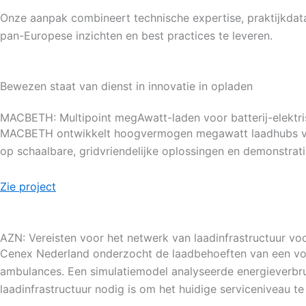
Onze aanpak combineert technische expertise, praktijkda
pan-Europese inzichten en best practices te leveren.
Bewezen staat van dienst in innovatie in opladen
MACBETH: Multipoint megAwatt-laden voor batterij-elekt
MACBETH ontwikkelt hoogvermogen megawatt laadhubs voor z
op schaalbare, gridvriendelijke oplossingen en demonstrati
Zie project
AZN: Vereisten voor het netwerk van laadinfrastructuur v
Cenex Nederland onderzocht de laadbehoeften van een vol
ambulances. Een simulatiemodel analyseerde energieverbrui
laadinfrastructuur nodig is om het huidige serviceniveau t