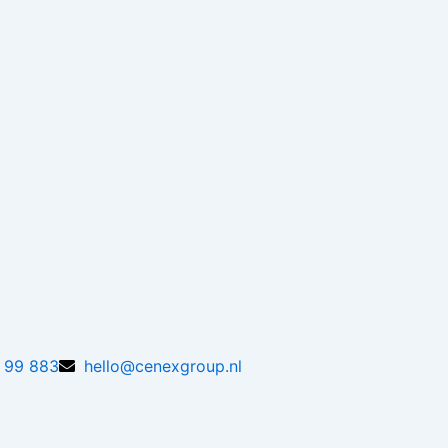
6 99 883
hello@cenexgroup.nl