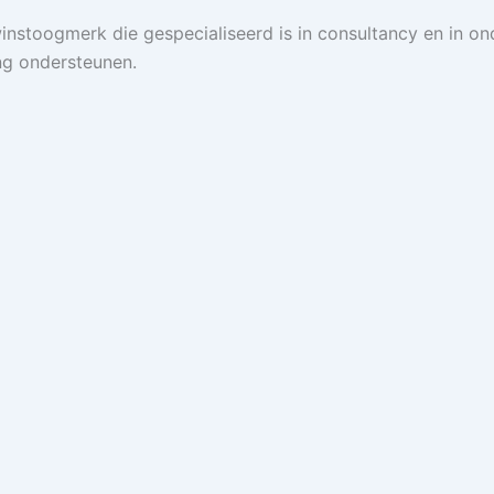
instoogmerk die gespecialiseerd is in consultancy en in o
ng ondersteunen.